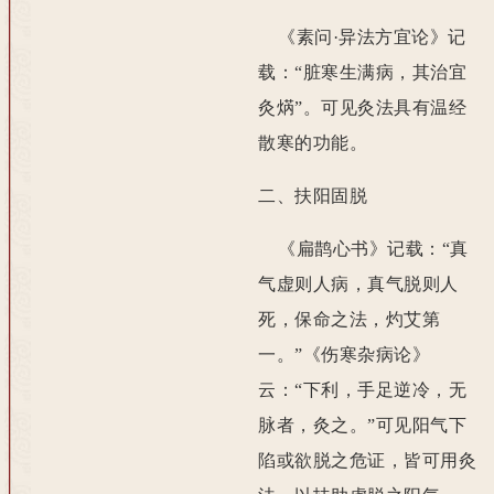
《素问·异法方宜论》记
载：“脏寒生满病，其治宜
灸焫”。可见灸法具有温经
散寒的功能。
二、扶阳固脱
《扁鹊心书》记载：“真
气虚则人病，真气脱则人
死，保命之法，灼艾第
一。”《伤寒杂病论》
云：“下利，手足逆冷，无
脉者，灸之。”可见阳气下
陷或欲脱之危证，皆可用灸