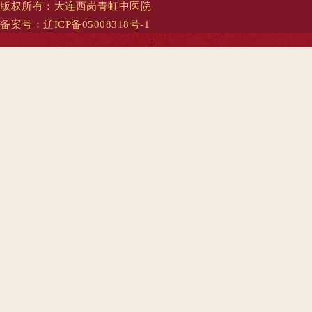
版权所有：大连西岗青虹中医院
备案号：
辽ICP备05008318号-1