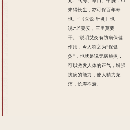
元、气海、命门、中脘，虽
未得长生，亦可保百年寿
也。”《医说·针灸》也
说:“若要安，三里莫要
干。”说明艾灸有防病保健
作用，今人称之为“保健
灸”，也就是说无病施灸，
可以激发人体的正气，增强
抗病的能力，使人精力充
沛，长寿不衰。